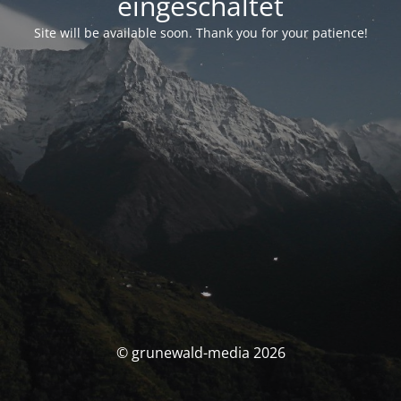
eingeschaltet
Site will be available soon. Thank you for your patience!
© grunewald-media 2026